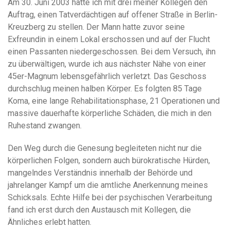
Am 30. Juni 2003 hatte ich mit drei meiner Kollegen den
Auftrag, einen Tatverdächtigen auf offener Straße in Berlin-
Kreuzberg zu stellen. Der Mann hatte zuvor seine
Exfreundin in einem Lokal erschossen und auf der Flucht
einen Passanten niedergeschossen. Bei dem Versuch, ihn
zu überwältigen, wurde ich aus nächster Nähe von einer
45er-Magnum lebensgefährlich verletzt. Das Geschoss
durchschlug meinen halben Körper. Es folgten 85 Tage
Koma, eine lange Rehabilitationsphase, 21 Operationen und
massive dauerhafte körperliche Schäden, die mich in den
Ruhestand zwangen.
Den Weg durch die Genesung begleiteten nicht nur die
körperlichen Folgen, sondern auch bürokratische Hürden,
mangelndes Verständnis innerhalb der Behörde und
jahrelanger Kampf um die amtliche Anerkennung meines
Schicksals. Echte Hilfe bei der psychischen Verarbeitung
fand ich erst durch den Austausch mit Kollegen, die
Ähnliches erlebt hatten.