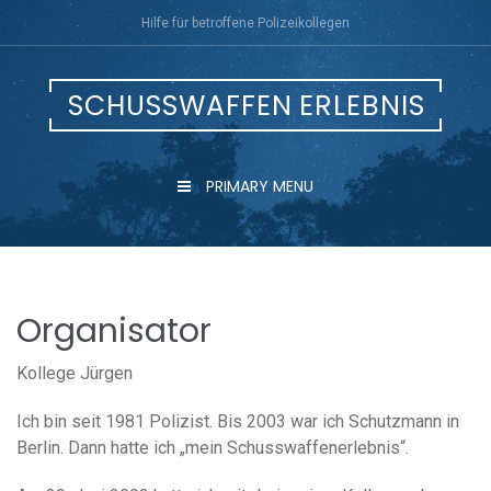
Skip
Hilfe für betroffene Polizeikollegen
to
content
SCHUSSWAFFEN ERLEBNIS
PRIMARY MENU
Organisator
Kollege Jürgen
Ich bin seit 1981 Polizist. Bis 2003 war ich Schutzmann in
Berlin. Dann hatte ich „mein Schusswaffenerlebnis“.